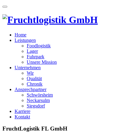
Home
Leistungen
Foodlogistik
Lager
Fuhrpark
Unsere Mission
Unternehmen
Wir
Qualität
Chronik
Ansprechpartner
Schwörsheim
Neckarsulm
Siegsdorf
Karriere
Kontakt
FruchtLogistik FL GmbH