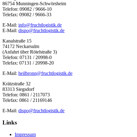
86754 Munningen-Schwörsheim
Telefon: 09082 / 9666-10
Telefax: 09082 / 9666-33
E-Mail:
info@fruchtlogistik.de
E-Mail:
dispo@fruchtlogistik.de
Kanalstraße 15
74172 Neckarsulm
(Anfahrt über Rötelstraße 3)
Telefon: 07131 / 20998-0
Telefax: 07131 / 20998-20
E-Mail:
heilbronn@fruchtlogistik.de
Krätzstraße 32
83313 Siegsdorf
Telefon: 0861 / 2117073
Telefax: 0861 / 21169146
E-Mail:
dispo@fruchtlogistik.de
Links
Impressum