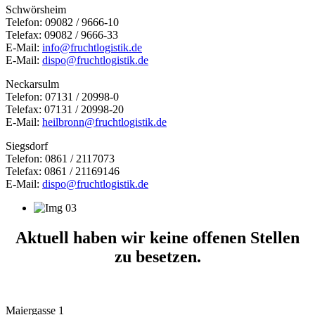
Schwörsheim
Telefon: 09082 / 9666-10
Telefax: 09082 / 9666-33
E-Mail:
info@fruchtlogistik.de
E-Mail:
dispo@fruchtlogistik.de
Neckarsulm
Telefon: 07131 / 20998-0
Telefax: 07131 / 20998-20
E-Mail:
heilbronn@fruchtlogistik.de
Siegsdorf
Telefon: 0861 / 2117073
Telefax: 0861 / 21169146
E-Mail:
dispo@fruchtlogistik.de
Aktuell haben wir keine offenen Stellen
zu besetzen.
Maiergasse 1